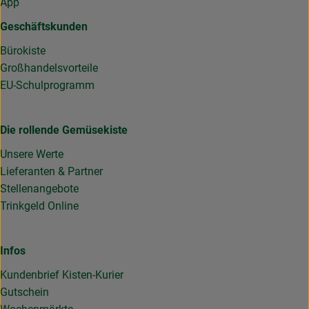
App
Geschäftskunden
Bürokiste
Großhandelsvorteile
EU-Schulprogramm
Die rollende Gemüsekiste
Unsere Werte
Lieferanten & Partner
Stellenangebote
Trinkgeld Online
Infos
Kundenbrief Kisten-Kurier
Gutschein