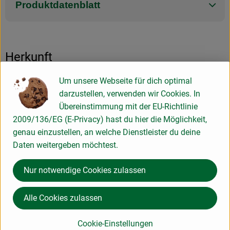
Produktdatenblatt
Herkunft
Um unsere Webseite für dich optimal
Hersteller: bioladen
darzustellen, verwenden wir Cookies. In
Übereinstimmung mit der EU-Richtlinie
Diverse Länder
2009/136/EG (E-Privacy) hast du hier die Möglichkeit,
genau einzustellen, an welche Dienstleister du deine
Weiling GmbH
Daten weitergeben möchtest.
D 48653 Coesfeld
Nur notwendige Cookies zulassen
www.weiling.de
(Daten von Ecoinform)
Alle Cookies zulassen
bioladen
Cookie-Einstellungen