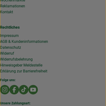
Wochenmärkte
Reklamationen
Kontakt
Rechtliches
Impressum
AGB & Kundeninformationen
Datenschutz
Widerruf
Widerrufsbelehrung
Hinweisgeber Meldestelle
Erklärung zur Barrierefreiheit
Folge uns:
Externer Link zu https://www.instagram.com/die.rollende
Externer Link zu https://www.facebook.com/Dierol
Externer Link zu https://www.tiktok.com/@die
Externer Link zu https://www.youtub
Unsere Zahlungsart: