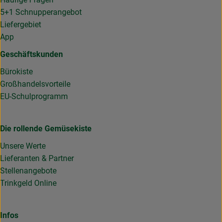
5+1 Schnupperangebot
Liefergebiet
App
Geschäftskunden
Bürokiste
Großhandelsvorteile
EU-Schulprogramm
Die rollende Gemüsekiste
Unsere Werte
Lieferanten & Partner
Stellenangebote
Trinkgeld Online
Infos