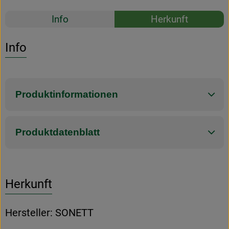
Rezepte
Info
Herkunft
Es wurden k
Entdecke passende Rezepte
Info
Produktinformationen
Produktdatenblatt
Herkunft
Hersteller: SONETT