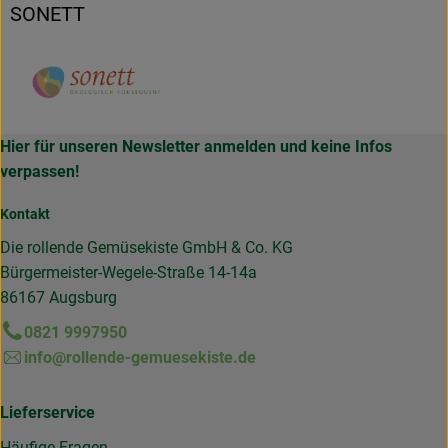
SONETT
Hier für unseren Newsletter anmelden und keine Infos
verpassen!
Kontakt
Die rollende Gemüsekiste GmbH & Co. KG
Bürgermeister-Wegele-Straße 14-14a
86167 Augsburg
0821 9997950
info@rollende-gemuesekiste.de
Lieferservice
Häufige Fragen