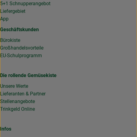
5+1 Schnupperangebot
Liefergebiet
App
Geschäftskunden
Bürokiste
Großhandelsvorteile
EU-Schulprogramm
Die rollende Gemüsekiste
Unsere Werte
Lieferanten & Partner
Stellenangebote
Trinkgeld Online
Infos