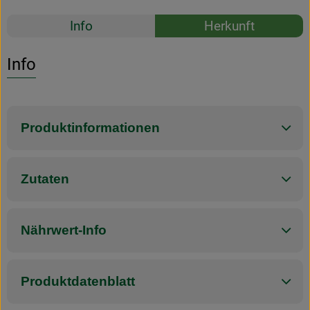
Rezepte
Info
Herkunft
Es wurden k
Entdecke passende Rezepte
Info
Produktinformationen
Zutaten
Nährwert-Info
Produktdatenblatt