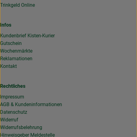
Trinkgeld Online
Infos
Kundenbrief Kisten-Kurier
Gutschein
Wochenmärkte
Reklamationen
Kontakt
Rechtliches
Impressum
AGB & Kundeninformationen
Datenschutz
Widerruf
Widerrufsbelehrung
Hinweisgeber Meldestelle