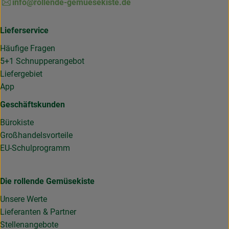
info@rollende-gemuesekiste.de
Lieferservice
Häufige Fragen
5+1 Schnupperangebot
Liefergebiet
App
Geschäftskunden
Bürokiste
Großhandelsvorteile
EU-Schulprogramm
Die rollende Gemüsekiste
Unsere Werte
Lieferanten & Partner
Stellenangebote