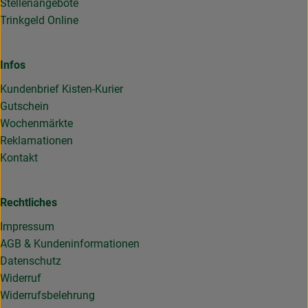
Stellenangebote
Trinkgeld Online
Infos
Kundenbrief Kisten-Kurier
Gutschein
Wochenmärkte
Reklamationen
Kontakt
Rechtliches
Impressum
AGB & Kundeninformationen
Datenschutz
Widerruf
Widerrufsbelehrung