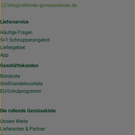
info@rollende-gemuesekiste.de
Lieferservice
Häufige Fragen
5+1 Schnupperangebot
Liefergebiet
App
Geschäftskunden
Bürokiste
Großhandelsvorteile
EU-Schulprogramm
Die rollende Gemüsekiste
Unsere Werte
Lieferanten & Partner