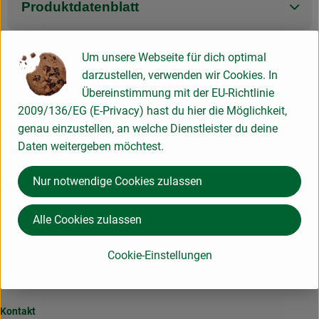
Produktdatenblatt
Um unsere Webseite für dich optimal
darzustellen, verwenden wir Cookies. In
Herkunft
Übereinstimmung mit der EU-Richtlinie
2009/136/EG (E-Privacy) hast du hier die Möglichkeit,
Hersteller: PVR
genau einzustellen, an welche Dienstleister du deine
Daten weitergeben möchtest.
Italien
PrimaVera
Nur notwendige Cookies zulassen
Alle Cookies zulassen
Cookie-Einstellungen
Hier für unseren Newsletter anmelden und keine Infos
verpassen!
Kontakt