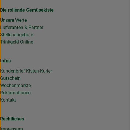
Die rollende Gemüsekiste
Unsere Werte
Lieferanten & Partner
Stellenangebote
Trinkgeld Online
Infos
Kundenbrief Kisten-Kurier
Gutschein
Wochenmärkte
Reklamationen
Kontakt
Rechtliches
Impressum