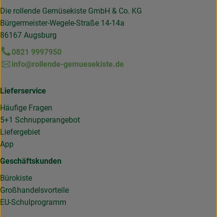
Die rollende Gemüsekiste GmbH & Co. KG
Bürgermeister-Wegele-Straße 14-14a
86167 Augsburg
0821 9997950
info@rollende-gemuesekiste.de
Lieferservice
Häufige Fragen
5+1 Schnupperangebot
Liefergebiet
App
Geschäftskunden
Bürokiste
Großhandelsvorteile
EU-Schulprogramm