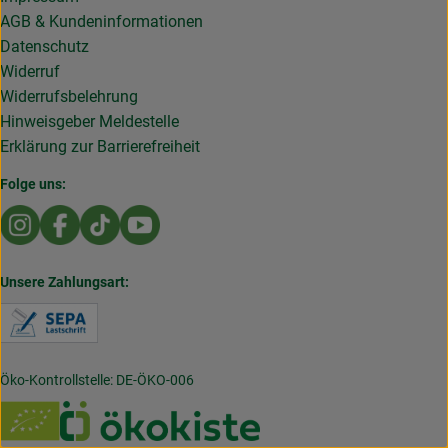
AGB & Kundeninformationen
Datenschutz
Widerruf
Widerrufsbelehrung
Hinweisgeber Meldestelle
Erklärung zur Barrierefreiheit
Folge uns:
Externer Link zu https://www.instagram.com/die.rollende
Externer Link zu https://www.facebook.com/Dierol
Externer Link zu https://www.tiktok.com/@die
Externer Link zu https://www.youtub
Unsere Zahlungsart:
Externer Link zu https://www.verbraucherzentral
Öko-Kontrollstelle: DE-ÖKO-006
Externer Link zu /_Resources/Persistent/7/b/6/4/
Externer Link zu https://w