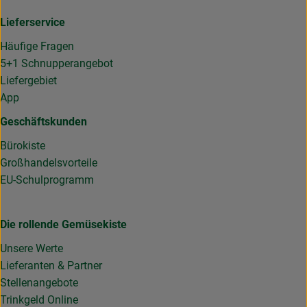
Lieferservice
Häufige Fragen
5+1 Schnupperangebot
Liefergebiet
App
Geschäftskunden
Bürokiste
Großhandelsvorteile
EU-Schulprogramm
Die rollende Gemüsekiste
Unsere Werte
Lieferanten & Partner
Stellenangebote
Trinkgeld Online