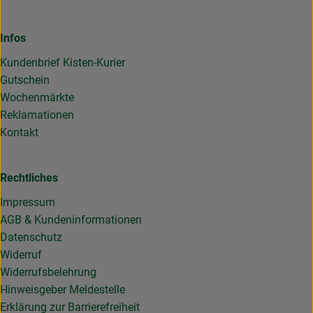
Infos
Kundenbrief Kisten-Kurier
Gutschein
Wochenmärkte
Reklamationen
Kontakt
Rechtliches
Impressum
AGB & Kundeninformationen
Datenschutz
Widerruf
Widerrufsbelehrung
Hinweisgeber Meldestelle
Erklärung zur Barrierefreiheit