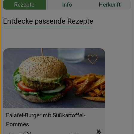
Rezepte
Info
Herkunft
Entdecke passende Rezepte
Rezept zu Favour
Falafel-Burger mit Süßkartoffel-
Pommes