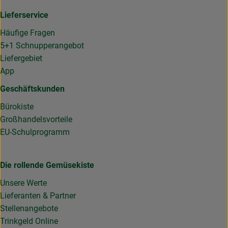
Lieferservice
Häufige Fragen
5+1 Schnupperangebot
Liefergebiet
App
Geschäftskunden
Bürokiste
Großhandelsvorteile
EU-Schulprogramm
Die rollende Gemüsekiste
Unsere Werte
Lieferanten & Partner
Stellenangebote
Trinkgeld Online