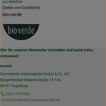
zur WebSite
(Daten von Ecoinform)
bio-verde
Hier für unseren Newsletter anmelden und keine Infos
verpassen!
Kontakt
Die rollende Gemüsekiste GmbH & Co. KG
Bürgermeister-Wegele-Straße 14-14a
86167 Augsburg
0821 9997950
info@rollende-gemuesekiste.de