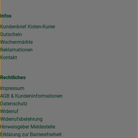
Infos
Kundenbrief Kisten-Kurier
Gutschein
Wochenmärkte
Reklamationen
Kontakt
Rechtliches
Impressum
AGB & Kundeninformationen
Datenschutz
Widerruf
Widerrufsbelehrung
Hinweisgeber Meldestelle
Erklärung zur Barrierefreiheit