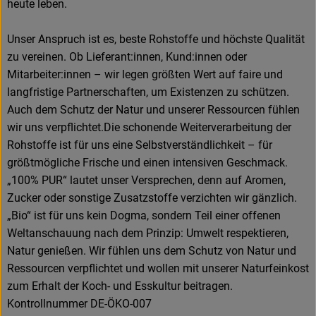
heute leben.
Unser Anspruch ist es, beste Rohstoffe und höchste Qualität
zu vereinen. Ob Lieferant:innen, Kund:innen oder
Mitarbeiter:innen – wir legen größten Wert auf faire und
langfristige Partnerschaften, um Existenzen zu schützen.
Auch dem Schutz der Natur und unserer Ressourcen fühlen
wir uns verpflichtet.Die schonende Weiterverarbeitung der
Rohstoffe ist für uns eine Selbstverständlichkeit – für
größtmögliche Frische und einen intensiven Geschmack.
„100% PUR“ lautet unser Versprechen, denn auf Aromen,
Zucker oder sonstige Zusatzstoffe verzichten wir gänzlich.
„Bio“ ist für uns kein Dogma, sondern Teil einer offenen
Weltanschauung nach dem Prinzip: Umwelt respektieren,
Natur genießen. Wir fühlen uns dem Schutz von Natur und
Ressourcen verpflichtet und wollen mit unserer Naturfeinkost
zum Erhalt der Koch- und Esskultur beitragen.
Kontrollnummer DE-ÖKO-007