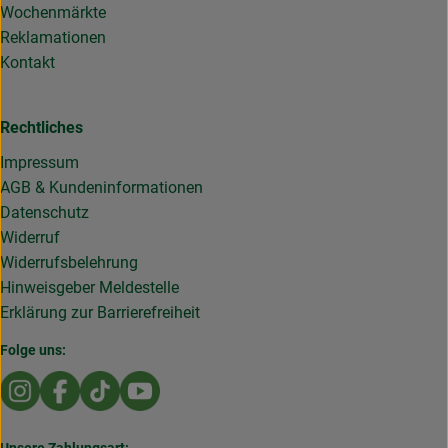
Wochenmärkte
Reklamationen
Kontakt
Rechtliches
Impressum
AGB & Kundeninformationen
Datenschutz
Widerruf
Widerrufsbelehrung
Hinweisgeber Meldestelle
Erklärung zur Barrierefreiheit
Folge uns:
Externer Link zu https://www.instagram.com/die.rollende
Externer Link zu https://www.facebook.com/Dierol
Externer Link zu https://www.tiktok.com/@die
Externer Link zu https://www.youtub