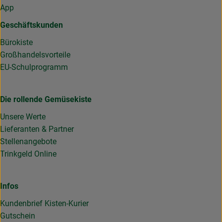
App
Geschäftskunden
Bürokiste
Großhandelsvorteile
EU-Schulprogramm
Die rollende Gemüsekiste
Unsere Werte
Lieferanten & Partner
Stellenangebote
Trinkgeld Online
Infos
Kundenbrief Kisten-Kurier
Gutschein