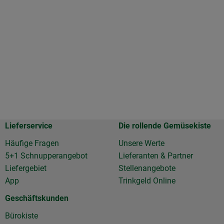
Lieferservice
Die rollende Gemüsekiste
Häufige Fragen
Unsere Werte
5+1 Schnupperangebot
Lieferanten & Partner
Liefergebiet
Stellenangebote
App
Trinkgeld Online
Geschäftskunden
Bürokiste