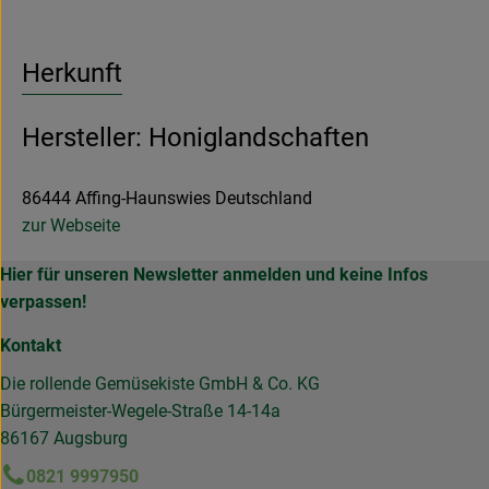
Herkunft
Hersteller: Honiglandschaften
86444 Affing-Haunswies Deutschland
zur Webseite
Hier für unseren Newsletter anmelden und keine Infos
verpassen!
Kontakt
Die rollende Gemüsekiste GmbH & Co. KG
Bürgermeister-Wegele-Straße 14-14a
86167 Augsburg
0821 9997950