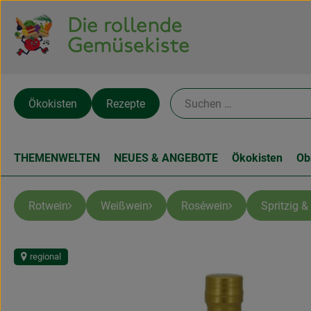
Ökokisten
Rezepte
THEMENWELTEN
NEUES & ANGEBOTE
Ökokisten
Ob
Rotwein
Weißwein
Roséwein
Spritzig &
regional