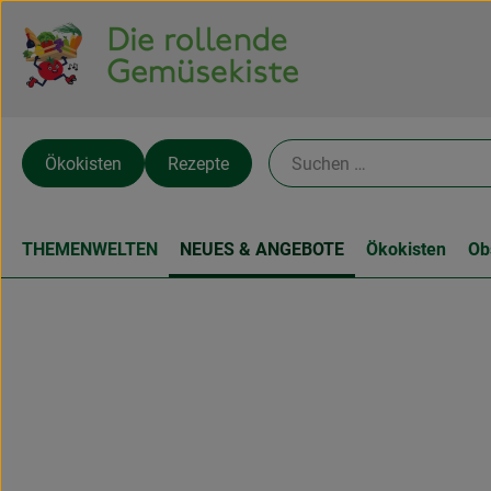
Ökokisten
Rezepte
THEMENWELTEN
NEUES & ANGEBOTE
Ökokisten
Ob