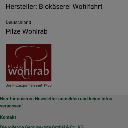
Hersteller: Biokäserei Wohlfahrt
Deutschland
Pilze Wohlrab
Hier für unseren Newsletter anmelden und keine Infos
verpassen!
Kontakt
Die rollende Gemüsekiste GmbH & Co. KG