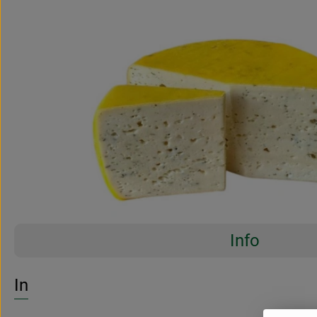
Info
Es wurden 
Entdecke passende Rezepte
Info