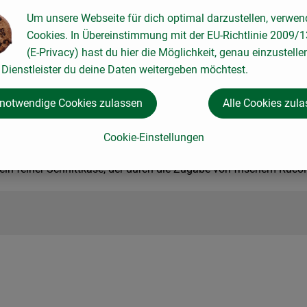
cher Rucola geschnitten*
Um unsere Webseite für dich optimal darzustellen, verwen
Cookies. In Übereinstimmung mit der EU-Richtlinie 2009/
(E-Privacy) hast du hier die Möglichkeit, genau einzustelle
Dienstleister du deine Daten weitergeben möchtest.
 notwendige Cookies zulassen
Alle Cookies zul
inschl. LAKTOSE)
Cookie-Einstellungen
 Edelsfeld
 ein feiner Schnittkäse, der durch die Zugabe von frischem Rucol