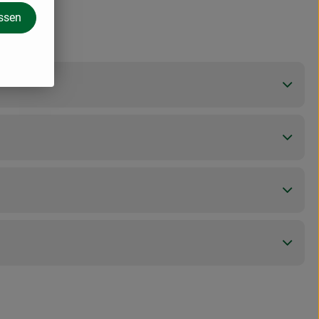
assen