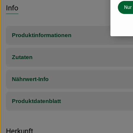
Info
Nur
Produktinformationen
Zutaten
Nährwert-Info
Produktdatenblatt
Herkunft