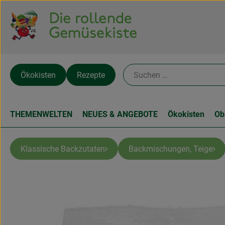
Ökokisten
Rezepte
THEMENWELTEN
NEUES & ANGEBOTE
Ökokisten
Ob
Klassische Backzutaten
Backmischungen, Teige