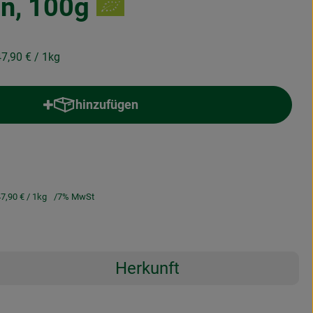
n, 100g
47,90 €
/ 1kg
hinzufügen
Produkt zum Warenkorb hinzufügen
7,90 €
/ 1kg
7% MwSt
Herkunft