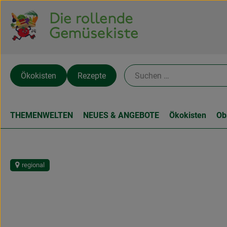
Ökokisten
Rezepte
THEMENWELTEN
NEUES & ANGEBOTE
Ökokisten
Ob
regional