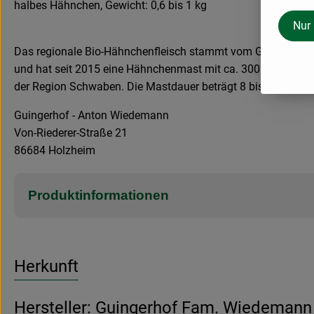
halbes Hähnchen, Gewicht: 0,6 bis 1 kg
Nur
Das regionale Bio-Hähnchenfleisch stammt vom Guingerhof a
und hat seit 2015 eine Hähnchenmast mit ca. 300 Tieren. Di
der Region Schwaben. Die Mastdauer beträgt 8 bis 12 Wochen
Guingerhof - Anton Wiedemann
Von-Riederer-Straße 21
86684 Holzheim
Produktinformationen
Herkunft
Hersteller: Guingerhof Fam. Wiedemann