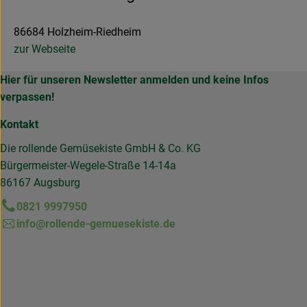
86684 Holzheim-Riedheim
zur Webseite
Hier für unseren Newsletter anmelden und keine Infos
verpassen!
Kontakt
Die rollende Gemüsekiste GmbH & Co. KG
Bürgermeister-Wegele-Straße 14-14a
86167 Augsburg
0821 9997950
info@rollende-gemuesekiste.de