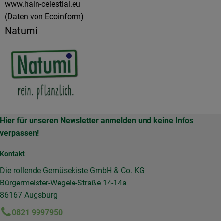
www.hain-celestial.eu
(Daten von Ecoinform)
Natumi
Hier für unseren Newsletter anmelden und keine Infos
verpassen!
Kontakt
Die rollende Gemüsekiste GmbH & Co. KG
Bürgermeister-Wegele-Straße 14-14a
86167 Augsburg
0821 9997950