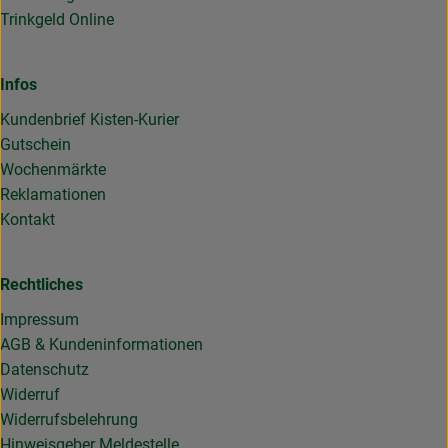
Trinkgeld Online
Infos
Kundenbrief Kisten-Kurier
Gutschein
Wochenmärkte
Reklamationen
Kontakt
Rechtliches
Impressum
AGB & Kundeninformationen
Datenschutz
Widerruf
Widerrufsbelehrung
Hinweisgeber Meldestelle