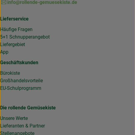
info@rollende-gemuesekiste.de
Lieferservice
Häufige Fragen
5+1 Schnupperangebot
Liefergebiet
App
Geschäftskunden
Bürokiste
Großhandelsvorteile
EU-Schulprogramm
Die rollende Gemüsekiste
Unsere Werte
Lieferanten & Partner
Stellenangebote