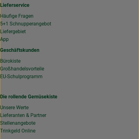
Lieferservice
Häufige Fragen
5+1 Schnupperangebot
Liefergebiet
App
Geschäftskunden
Bürokiste
Großhandelsvorteile
EU-Schulprogramm
Die rollende Gemüsekiste
Unsere Werte
Lieferanten & Partner
Stellenangebote
Trinkgeld Online