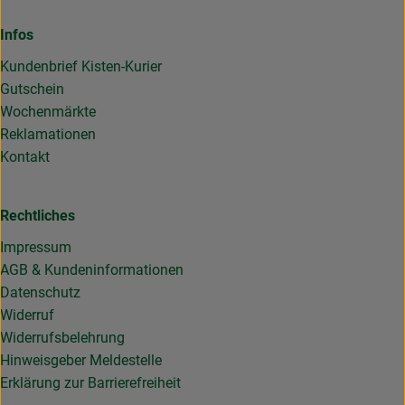
Infos
Kundenbrief Kisten-Kurier
Gutschein
Wochenmärkte
Reklamationen
Kontakt
Rechtliches
Impressum
AGB & Kundeninformationen
Datenschutz
Widerruf
Widerrufsbelehrung
Hinweisgeber Meldestelle
Erklärung zur Barrierefreiheit