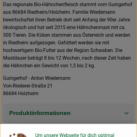
Das regionale Bio-Hähnchenfleisch stammt vom Guingerhof
aus 86684 Riedheim/Holzheim. Familie Wiedemann
bewirtschaftet ihren Betrieb dort seit Anfang der 90er Jahre
ökologisch und hat seit 2015 eine Hähnchenmast mit ca.
300 Tieren. Die Küken stammen aus Österreich und werden
in Riedheim aufgezogen. Gefüttert werden sie mit
hochwertigem Bio-Futter aus der Region Schwaben. Die
Mastdauer beträgt 8 bis 12 Wochen, nach dieser Zeit haben
die Hähnchen ein Gewicht von 1,5 bis 2 kg.
Guingerhof - Anton Wiedemann
Von-Riederer-Straße 21
86684 Holzheim
Produktinformationen
Um unsere Webseite für dich optimal