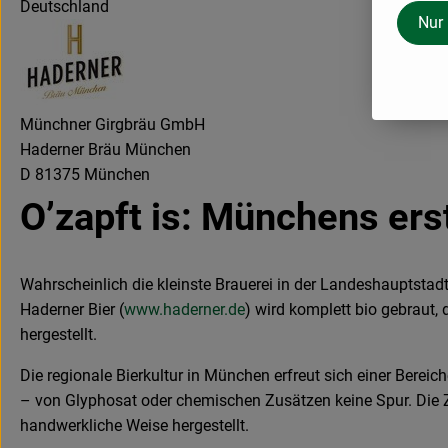
Deutschland
Nur
Münchner Girgbräu GmbH
Haderner Bräu München
D 81375 München
O’zapft is: Münchens ers
Wahrscheinlich die kleinste Brauerei in der Landeshauptstad
Haderner Bier (
www.haderner.de
) wird komplett bio gebraut,
hergestellt.
Die regionale Bierkultur in München erfreut sich einer Berei
– von Glyphosat oder chemischen Zusätzen keine Spur. Die Zu
handwerkliche Weise hergestellt.