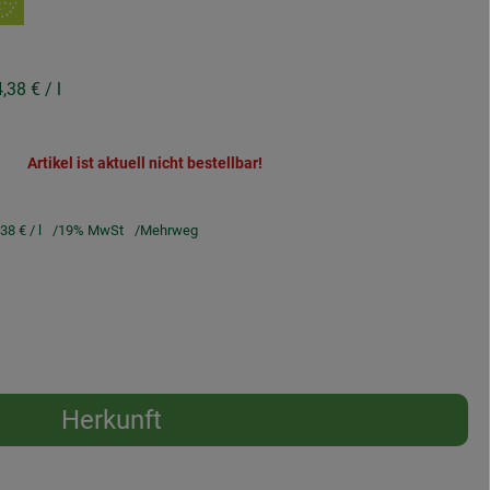
4,38 €
/ l
Artikel ist aktuell nicht bestellbar!
,38 €
/ l
19% MwSt
Mehrweg
Herkunft