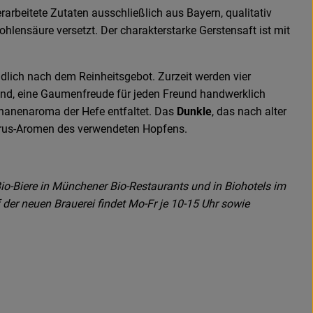
rarbeitete Zutaten ausschließlich aus Bayern, qualitativ
hlensäure versetzt. Der charakterstarke Gerstensaft ist mit
ändlich nach dem Reinheitsgebot. Zurzeit werden vier
nd, eine Gaumenfreude für jeden Freund handwerklich
nanenaroma der Hefe entfaltet. Das
Dunkle
, das nach alter
itrus-Aromen des verwendeten Hopfens.
io-Biere in Münchener Bio-Restaurants und in Biohotels im
der neuen Brauerei findet Mo-Fr je 10-15 Uhr sowie