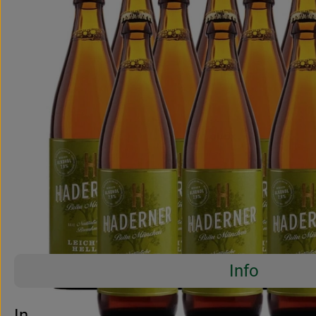
Info
Es wurden 
Entdecke passende Rezepte
Info