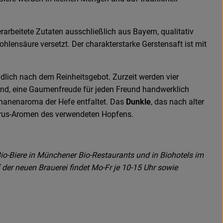
rarbeitete Zutaten ausschließlich aus Bayern, qualitativ
hlensäure versetzt. Der charakterstarke Gerstensaft ist mit
ändlich nach dem Reinheitsgebot. Zurzeit werden vier
nd, eine Gaumenfreude für jeden Freund handwerklich
nanenaroma der Hefe entfaltet. Das
Dunkle
, das nach alter
itrus-Aromen des verwendeten Hopfens.
io-Biere in Münchener Bio-Restaurants und in Biohotels im
der neuen Brauerei findet Mo-Fr je 10-15 Uhr sowie