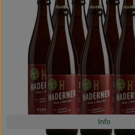
Info
Es wurden 
Entdecke passende Rezepte