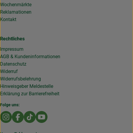
Wochenmärkte
Reklamationen
Kontakt
Rechtliches
Impressum
AGB & Kundeninformationen
Datenschutz
Widerruf
Widerrufsbelehrung
Hinweisgeber Meldestelle
Erklärung zur Barrierefreiheit
Folge uns:
Externer Link zu https://www.instagram.com/die.rollende
Externer Link zu https://www.facebook.com/Dierol
Externer Link zu https://www.tiktok.com/@die
Externer Link zu https://www.youtub