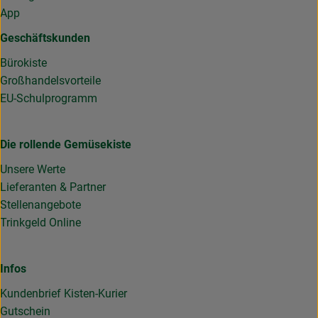
App
Geschäftskunden
Bürokiste
Großhandelsvorteile
EU-Schulprogramm
Die rollende Gemüsekiste
Unsere Werte
Lieferanten & Partner
Stellenangebote
Trinkgeld Online
Infos
Kundenbrief Kisten-Kurier
Gutschein