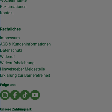
Wochenmärkte
Reklamationen
Kontakt
Rechtliches
Impressum
AGB & Kundeninformationen
Datenschutz
Widerruf
Widerrufsbelehrung
Hinweisgeber Meldestelle
Erklärung zur Barrierefreiheit
Folge uns:
Externer Link zu https://www.instagram.com/die.rollende
Externer Link zu https://www.facebook.com/Dierol
Externer Link zu https://www.tiktok.com/@die
Externer Link zu https://www.youtub
Unsere Zahlungsart: