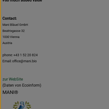
#so much added value
Contact:
Mani Bläuel GmbH
Beatrixgasse 32
1030
Vienna
Austria
phone: +43 1 52 20 824
Email: office@mani.bio
zur WebSite
(Daten von Ecoinform)
MANI®