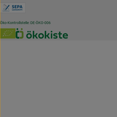
Externer Link zu https://www.verbraucherzentral
Öko-Kontrollstelle: DE-ÖKO-006
Externer Link zu /_Resources/Persistent/7/b/6/4/
Externer Link zu https://w