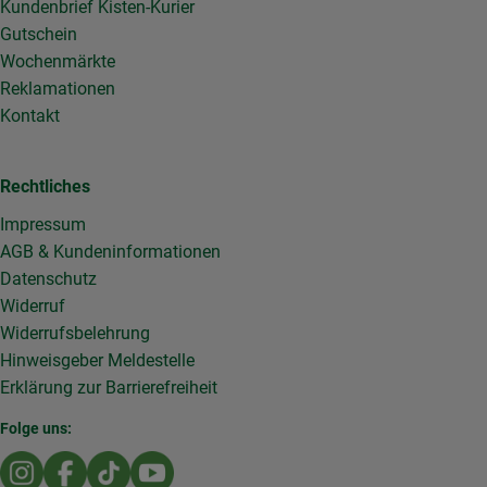
Kundenbrief Kisten-Kurier
Gutschein
Wochenmärkte
Reklamationen
Kontakt
Rechtliches
Impressum
AGB & Kundeninformationen
Datenschutz
Widerruf
Widerrufsbelehrung
Hinweisgeber Meldestelle
Erklärung zur Barrierefreiheit
Folge uns:
Externer Link zu https://www.instagram.com/die.rollende
Externer Link zu https://www.facebook.com/Dierol
Externer Link zu https://www.tiktok.com/@die
Externer Link zu https://www.youtub