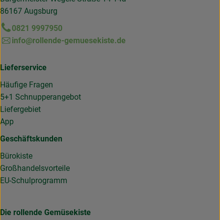
86167 Augsburg
0821 9997950
info@rollende-gemuesekiste.de
Lieferservice
Häufige Fragen
5+1 Schnupperangebot
Liefergebiet
App
Geschäftskunden
Bürokiste
Großhandelsvorteile
EU-Schulprogramm
Die rollende Gemüsekiste