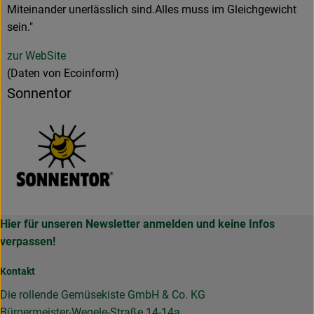
Miteinander unerlässlich sind.Alles muss im Gleichgewicht
sein."
zur WebSite
(Daten von Ecoinform)
Sonnentor
Hier für unseren Newsletter anmelden und keine Infos
verpassen!
Kontakt
Die rollende Gemüsekiste GmbH & Co. KG
Bürgermeister-Wegele-Straße 14-14a