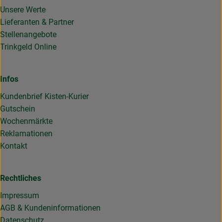
Unsere Werte
Lieferanten & Partner
Stellenangebote
Trinkgeld Online
Infos
Kundenbrief Kisten-Kurier
Gutschein
Wochenmärkte
Reklamationen
Kontakt
Rechtliches
Impressum
AGB & Kundeninformationen
Datenschutz