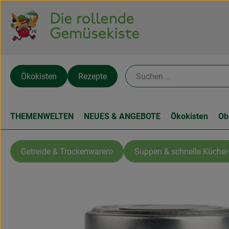
Ökokisten
Rezepte
THEMENWELTEN
NEUES & ANGEBOTE
Ökokisten
Ob
Getreide & Trockenwaren
Suppen & schnelle Küche