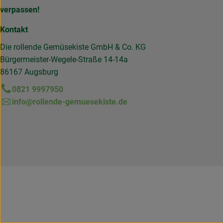
verpassen!
Kontakt
Die rollende Gemüsekiste GmbH & Co. KG
Bürgermeister-Wegele-Straße 14-14a
86167 Augsburg
0821 9997950
info@rollende-gemuesekiste.de