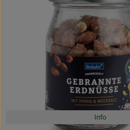
Info
Es wurden 
Entdecke passende Rezepte