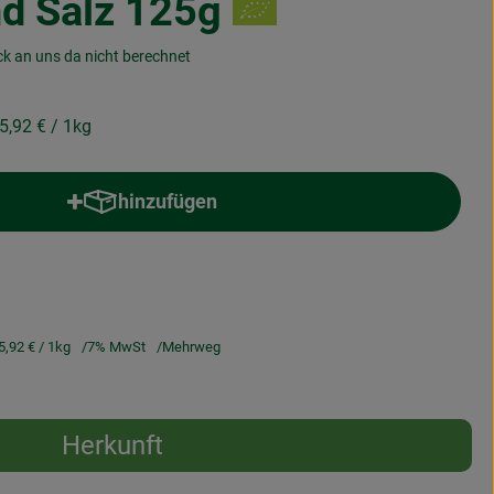
d Salz 125g
ck an uns da nicht berechnet
5,92 €
/ 1kg
hinzufügen
Produkt zum Warenkorb hinzufügen
5,92 €
/ 1kg
7% MwSt
Mehrweg
Herkunft