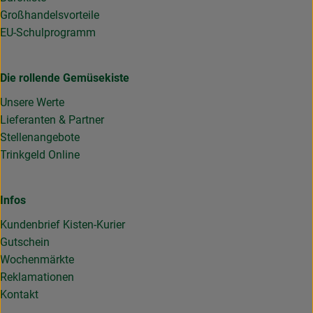
Großhandelsvorteile
EU-Schulprogramm
Die rollende Gemüsekiste
Unsere Werte
Lieferanten & Partner
Stellenangebote
Trinkgeld Online
Infos
Kundenbrief Kisten-Kurier
Gutschein
Wochenmärkte
Reklamationen
Kontakt