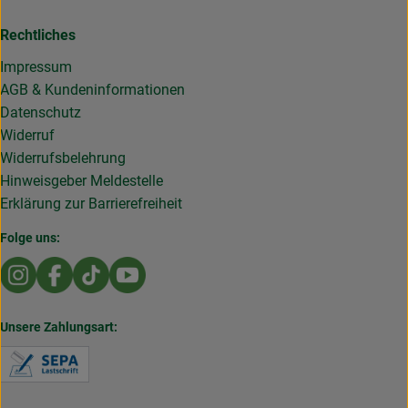
Rechtliches
Impressum
AGB & Kundeninformationen
Datenschutz
Widerruf
Widerrufsbelehrung
Hinweisgeber Meldestelle
Erklärung zur Barrierefreiheit
Folge uns:
Externer Link zu https://www.instagram.com/die.rollende
Externer Link zu https://www.facebook.com/Dierol
Externer Link zu https://www.tiktok.com/@die
Externer Link zu https://www.youtub
Unsere Zahlungsart:
Externer Link zu https://www.verbraucherzentral