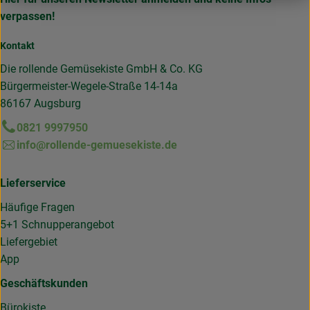
verpassen!
Kontakt
Die rollende Gemüsekiste GmbH & Co. KG
Bürgermeister-Wegele-Straße 14-14a
86167 Augsburg
0821 9997950
info@rollende-gemuesekiste.de
Lieferservice
Häufige Fragen
5+1 Schnupperangebot
Liefergebiet
App
Geschäftskunden
Bürokiste