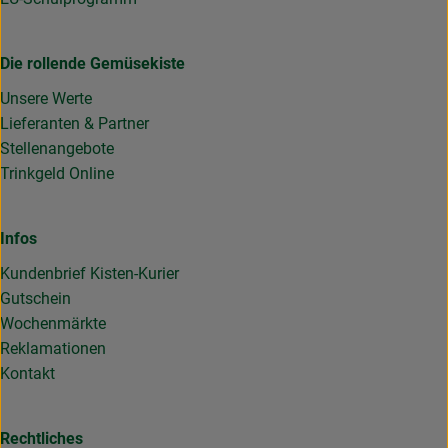
Die rollende Gemüsekiste
Unsere Werte
Lieferanten & Partner
Stellenangebote
Trinkgeld Online
Infos
Kundenbrief Kisten-Kurier
Gutschein
Wochenmärkte
Reklamationen
Kontakt
Rechtliches