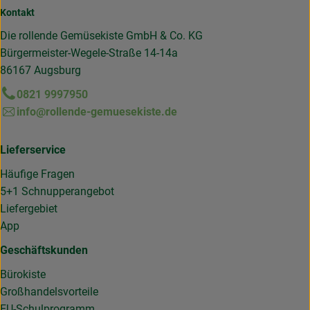
Kontakt
Die rollende Gemüsekiste GmbH & Co. KG
Bürgermeister-Wegele-Straße 14-14a
86167 Augsburg
0821 9997950
info@rollende-gemuesekiste.de
Lieferservice
Häufige Fragen
5+1 Schnupperangebot
Liefergebiet
App
Geschäftskunden
Bürokiste
Großhandelsvorteile
EU-Schulprogramm