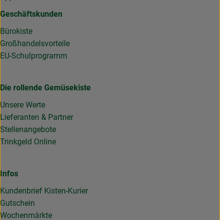
Geschäftskunden
Bürokiste
Großhandelsvorteile
EU-Schulprogramm
Die rollende Gemüsekiste
Unsere Werte
Lieferanten & Partner
Stellenangebote
Trinkgeld Online
Infos
Kundenbrief Kisten-Kurier
Gutschein
Wochenmärkte