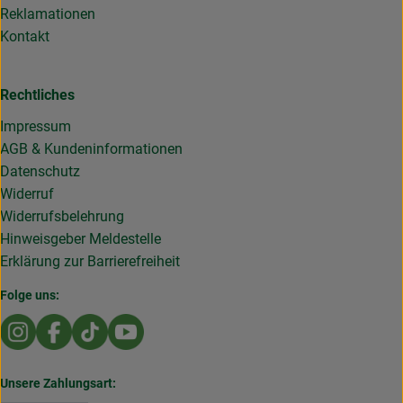
Reklamationen
Kontakt
Rechtliches
Impressum
AGB & Kundeninformationen
Datenschutz
Widerruf
Widerrufsbelehrung
Hinweisgeber Meldestelle
Erklärung zur Barrierefreiheit
Folge uns:
Externer Link zu https://www.instagram.com/die.rollende
Externer Link zu https://www.facebook.com/Dierol
Externer Link zu https://www.tiktok.com/@die
Externer Link zu https://www.youtub
Unsere Zahlungsart: