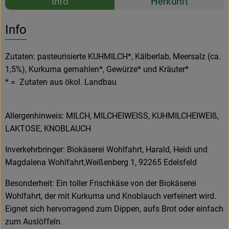
Info
Herkunft
Es wurden k
Entdecke passende Rezepte
Info
Zutaten: pasteurisierte KUHMILCH*, Kälberlab, Meersalz (ca.
1,5%), Kurkuma gemahlen*, Gewürze* und Kräuter*
* = Zutaten aus ökol. Landbau
Allergenhinweis: MILCH, MILCHEIWEISS, KUHMILCHEIWEIß,
LAKTOSE, KNOBLAUCH
Inverkehrbringer: Biokäserei Wohlfahrt, Harald, Heidi und
Magdalena Wohlfahrt,Weißenberg 1, 92265 Edelsfeld
Besonderheit: Ein toller Frischkäse von der Biokäserei
Wohlfahrt, der mit Kurkuma und Knoblauch verfeinert wird.
Eignet sich hervorragend zum Dippen, aufs Brot oder einfach
zum Auslöffeln.