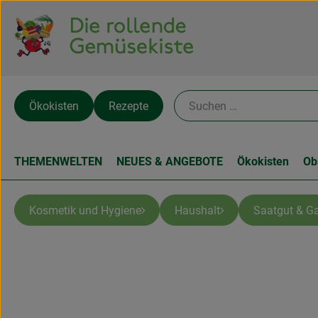
Ökokisten
Rezepte
THEMENWELTEN
NEUES & ANGEBOTE
Ökokisten
Ob
Kosmetik und Hygiene
Haushalt
Saatgut & Ga