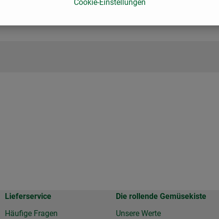
Cookie-Einstellungen
Lieferservice
Die rollende Gemüsekiste
Häufige Fragen
Unsere Werte