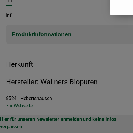
Infos über unseren Putenfleisch-Lieferanten
Produktinformationen
Herkunft
Hersteller: Wallners Bioputen
85241 Hebertshausen
zur Webseite
Hier für unseren Newsletter anmelden und keine Infos
verpassen!