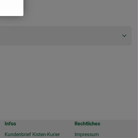
Infos
Rechtliches
Kundenbrief Kisten-Kurier
Impressum