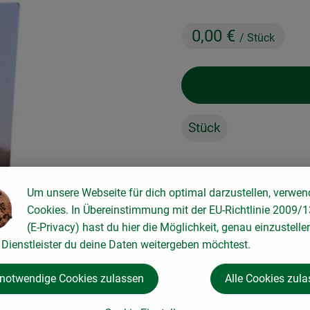
0,00 €
/ Stück
Stück
#81034
0,00 €
/ Stück
0% M
Um unsere Webseite für dich optimal darzustellen, verwen
Cookies. In Übereinstimmung mit der EU-Richtlinie 2009/
(E-Privacy) hast du hier die Möglichkeit, genau einzustelle
Dienstleister du deine Daten weitergeben möchtest.
Rezepte
 notwendige Cookies zulassen
Alle Cookies zul
keine passenden Rezepte gefunden.