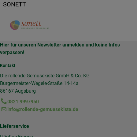
SONETT
Hier für unseren Newsletter anmelden und keine Infos
verpassen!
Kontakt
Die rollende Gemüsekiste GmbH & Co. KG
Bürgermeister-Wegele-Straße 14-14a
86167 Augsburg
0821 9997950
info@rollende-gemuesekiste.de
Lieferservice
Häufige Fragen