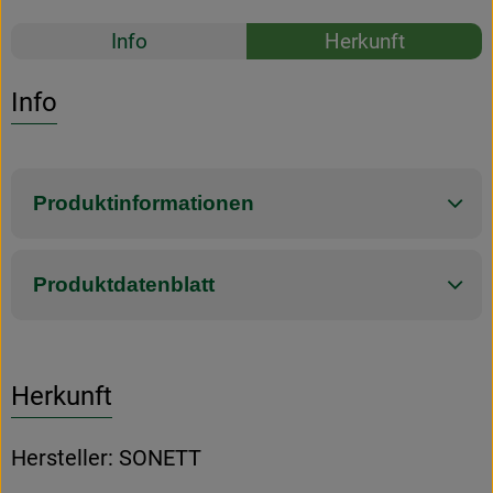
Rezepte
Info
Herkunft
Es wurden k
Entdecke passende Rezepte
Info
Produktinformationen
Produktdatenblatt
Herkunft
Hersteller: SONETT