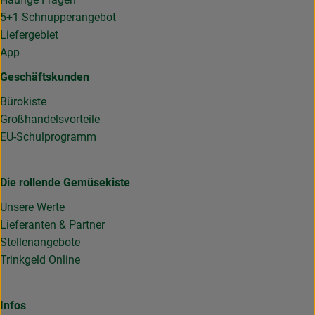
5+1 Schnupperangebot
Liefergebiet
App
Geschäftskunden
Bürokiste
Großhandelsvorteile
EU-Schulprogramm
Die rollende Gemüsekiste
Unsere Werte
Lieferanten & Partner
Stellenangebote
Trinkgeld Online
Infos