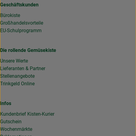
Geschäftskunden
Bürokiste
Großhandelsvorteile
EU-Schulprogramm
Die rollende Gemüsekiste
Unsere Werte
Lieferanten & Partner
Stellenangebote
Trinkgeld Online
Infos
Kundenbrief Kisten-Kurier
Gutschein
Wochenmärkte