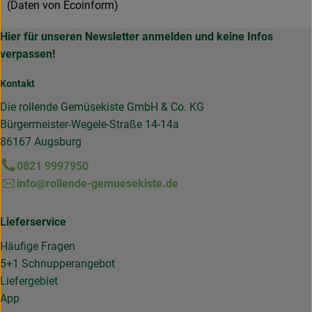
(Daten von Ecoinform)
Hier für unseren Newsletter anmelden und keine Infos
verpassen!
Kontakt
Die rollende Gemüsekiste GmbH & Co. KG
Bürgermeister-Wegele-Straße 14-14a
86167 Augsburg
0821 9997950
info@rollende-gemuesekiste.de
Lieferservice
Häufige Fragen
5+1 Schnupperangebot
Liefergebiet
App