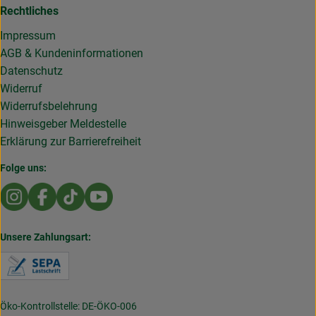
Rechtliches
Impressum
AGB & Kundeninformationen
Datenschutz
Widerruf
Widerrufsbelehrung
Hinweisgeber Meldestelle
Erklärung zur Barrierefreiheit
Folge uns:
Externer Link zu https://www.instagram.com/die.rollende
Externer Link zu https://www.facebook.com/Dierol
Externer Link zu https://www.tiktok.com/@die
Externer Link zu https://www.youtub
Unsere Zahlungsart:
Externer Link zu https://www.verbraucherzentral
Öko-Kontrollstelle: DE-ÖKO-006