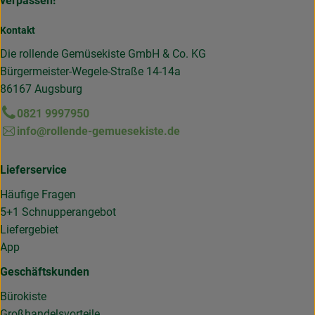
verpassen!
Kontakt
Die rollende Gemüsekiste GmbH & Co. KG
Bürgermeister-Wegele-Straße 14-14a
86167 Augsburg
0821 9997950
info@rollende-gemuesekiste.de
Lieferservice
Häufige Fragen
5+1 Schnupperangebot
Liefergebiet
App
Geschäftskunden
Bürokiste
Großhandelsvorteile