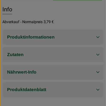
Es wurden k
Entdecke passende Rezepte
Info
Abverkauf - Normalpreis 3,79 €
Produktinformationen
Zutaten
Nährwert-Info
Produktdatenblatt