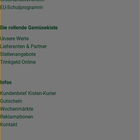
EU-Schulprogramm
Die rollende Gemüsekiste
Unsere Werte
Lieferanten & Partner
Stellenangebote
Trinkgeld Online
Infos
Kundenbrief Kisten-Kurier
Gutschein
Wochenmärkte
Reklamationen
Kontakt