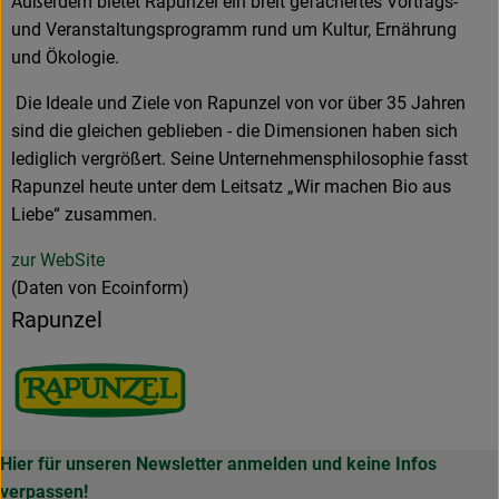
Außerdem bietet Rapunzel ein breit gefächertes Vortrags-
und Veranstaltungsprogramm rund um Kultur, Ernährung
und Ökologie.
Die Ideale und Ziele von Rapunzel von vor über 35 Jahren
sind die gleichen geblieben - die Dimensionen haben sich
lediglich vergrößert. Seine Unternehmensphilosophie fasst
Rapunzel heute unter dem Leitsatz „Wir machen Bio aus
Liebe“ zusammen.
zur WebSite
(Daten von Ecoinform)
Rapunzel
Hier für unseren Newsletter anmelden und keine Infos
verpassen!