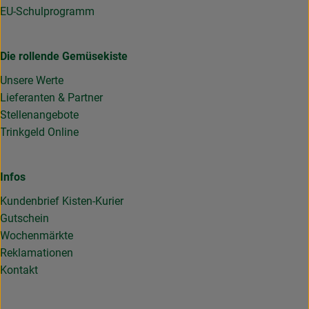
EU-Schulprogramm
Die rollende Gemüsekiste
Unsere Werte
Lieferanten & Partner
Stellenangebote
Trinkgeld Online
Infos
Kundenbrief Kisten-Kurier
Gutschein
Wochenmärkte
Reklamationen
Kontakt