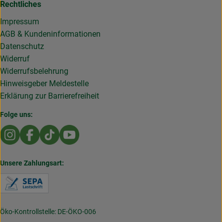
Rechtliches
Impressum
AGB & Kundeninformationen
Datenschutz
Widerruf
Widerrufsbelehrung
Hinweisgeber Meldestelle
Erklärung zur Barrierefreiheit
Folge uns:
Externer Link zu https://www.instagram.com/die.rollende
Externer Link zu https://www.facebook.com/Dierol
Externer Link zu https://www.tiktok.com/@die
Externer Link zu https://www.youtub
Unsere Zahlungsart:
Externer Link zu https://www.verbraucherzentral
Öko-Kontrollstelle: DE-ÖKO-006