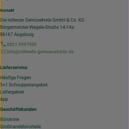
Kontakt
Die rollende Gemüsekiste GmbH & Co. KG
Bürgermeister-Wegele-Straße 14-14a
86167 Augsburg
0821 9997950
info@rollende-gemuesekiste.de
Lieferservice
Häufige Fragen
5+1 Schnupperangebot
Liefergebiet
App
Geschäftskunden
Bürokiste
Großhandelsvorteile