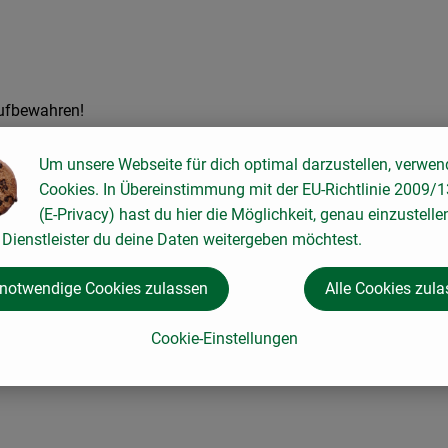
aufbewahren!
Um unsere Webseite für dich optimal darzustellen, verwen
 Kakaobutter*, Vanille*
Cookies. In Übereinstimmung mit der EU-Richtlinie 2009/
(E-Privacy) hast du hier die Möglichkeit, genau einzustelle
Dienstleister du deine Daten weitergeben möchtest.
tose), Haselnüssen und Mandeln enthalten.
 notwendige Cookies zulassen
Alle Cookies zul
Cookie-Einstellungen