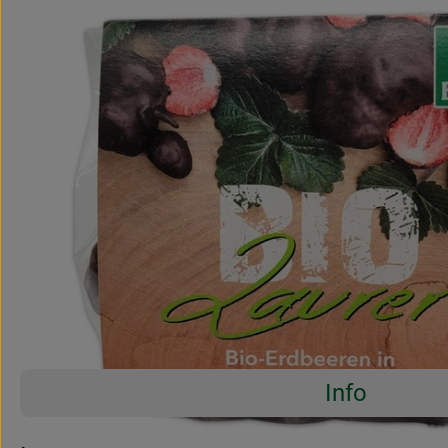
Info
Es wurden 
Entdecke passende Rezepte