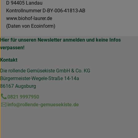
D 94405 Landau
Kontrollnummer D-BY-006-41813-AB
www.biohof-laurer.de
(Daten von Ecoinform)
Hier für unseren Newsletter anmelden und keine Infos
verpassen!
Kontakt
Die rollende Gemüsekiste GmbH & Co. KG
Bürgermeister-Wegele-Straße 14-14a
86167 Augsburg
0821 9997950
info@rollende-gemuesekiste.de