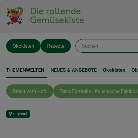
Ökokisten
Rezepte
THEMENWELTEN
NEUES & ANGEBOTE
Ökokisten
Ob
Direkt vom Hof
Terra Famiglia - Italienische Feinkos
regional