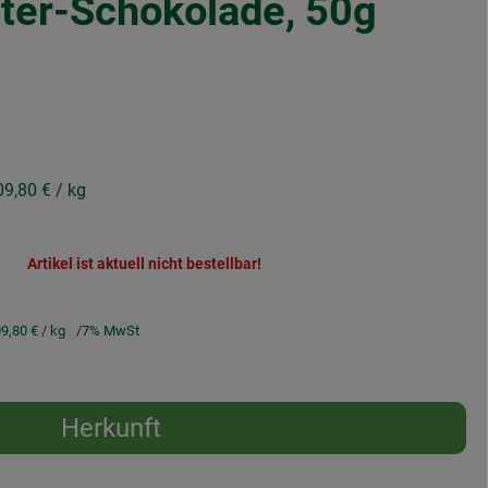
itter-Schokolade, 50g
09,80 €
/ kg
Artikel ist aktuell nicht bestellbar!
9,80 €
/ kg
7% MwSt
Herkunft