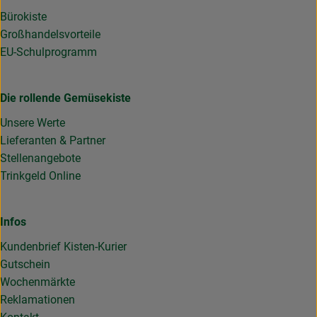
Bürokiste
Großhandelsvorteile
EU-Schulprogramm
Die rollende Gemüsekiste
Unsere Werte
Lieferanten & Partner
Stellenangebote
Trinkgeld Online
Infos
Kundenbrief Kisten-Kurier
Gutschein
Wochenmärkte
Reklamationen