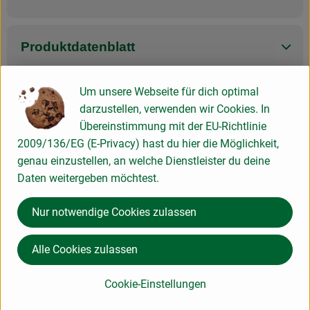
Produktdatenblatt
Um unsere Webseite für dich optimal
darzustellen, verwenden wir Cookies. In
Herkunft
Übereinstimmung mit der EU-Richtlinie
2009/136/EG (E-Privacy) hast du hier die Möglichkeit,
Hersteller: GOY
genau einzustellen, an welche Dienstleister du deine
Daten weitergeben möchtest.
Deutschland
TAGWERK
Nur notwendige Cookies zulassen
Alle Cookies zulassen
Cookie-Einstellungen