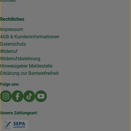
Kontakt
Rechtliches
Impressum
AGB & Kundeninformationen
Datenschutz
Widerruf
Widerrufsbelehrung
Hinweisgeber Meldestelle
Erklärung zur Barrierefreiheit
Folge uns:
Externer Link zu https://www.instagram.com/die.rollende
Externer Link zu https://www.facebook.com/Dierol
Externer Link zu https://www.tiktok.com/@die
Externer Link zu https://www.youtub
Unsere Zahlungsart:
Externer Link zu https://www.verbraucherzentral