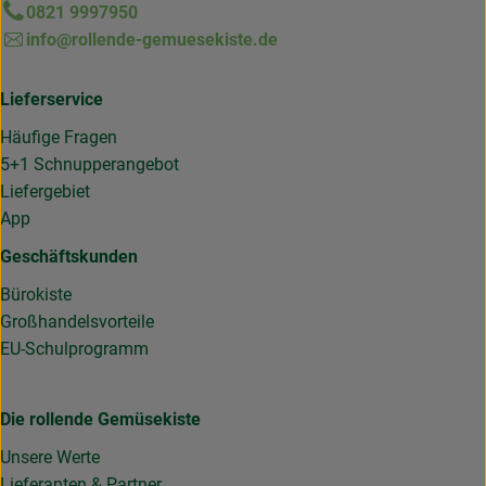
0821 9997950
info@rollende-gemuesekiste.de
Lieferservice
Häufige Fragen
5+1 Schnupperangebot
Liefergebiet
App
Geschäftskunden
Bürokiste
Großhandelsvorteile
EU-Schulprogramm
Die rollende Gemüsekiste
Unsere Werte
Lieferanten & Partner