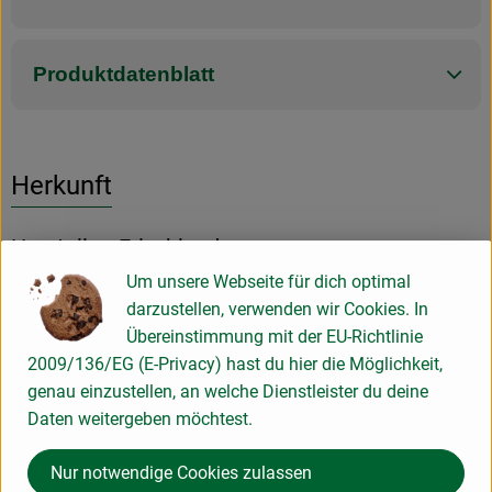
Produktdatenblatt
Herkunft
Hersteller: Frischland
Um unsere Webseite für dich optimal
Deutschland
darzustellen, verwenden wir Cookies. In
Übereinstimmung mit der EU-Richtlinie
2009/136/EG (E-Privacy) hast du hier die Möglichkeit,
genau einzustellen, an welche Dienstleister du deine
Daten weitergeben möchtest.
Ökoland GmbH Nord
Nur notwendige Cookies zulassen
D 31515 Wunstorf