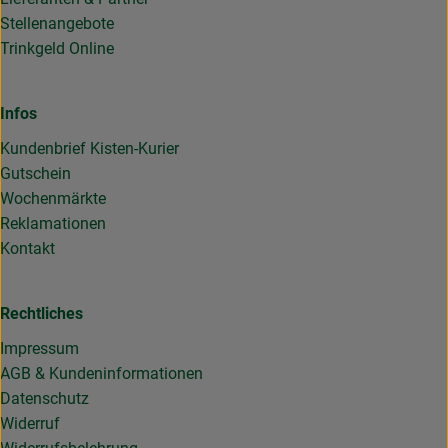
Stellenangebote
Trinkgeld Online
Infos
Kundenbrief Kisten-Kurier
Gutschein
Wochenmärkte
Reklamationen
Kontakt
Rechtliches
Impressum
AGB & Kundeninformationen
Datenschutz
Widerruf