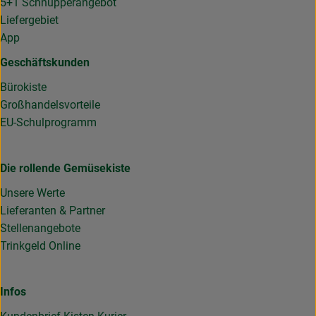
5+1 Schnupperangebot
Liefergebiet
App
Geschäftskunden
Bürokiste
Großhandelsvorteile
EU-Schulprogramm
Die rollende Gemüsekiste
Unsere Werte
Lieferanten & Partner
Stellenangebote
Trinkgeld Online
Infos