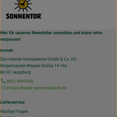
Hier für unseren Newsletter anmelden und keine Infos
verpassen!
Kontakt
Die rollende Gemüsekiste GmbH & Co. KG
Bürgermeister-Wegele-Straße 14-14a
86167 Augsburg
0821 9997950
info@rollende-gemuesekiste.de
Lieferservice
Häufige Fragen