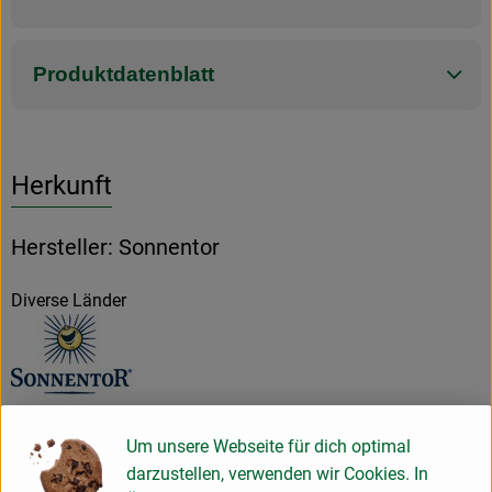
Produktdatenblatt
Herkunft
Hersteller: Sonnentor
Diverse Länder
Sonnentor Kräuterhandelsges. mbH
Um unsere Webseite für dich optimal
darzustellen, verwenden wir Cookies. In