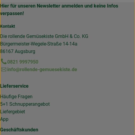
Hier für unseren Newsletter anmelden und keine Infos
verpassen!
Kontakt
Die rollende Gemüsekiste GmbH & Co. KG
Bürgermeister-Wegele-Straße 14-14a
86167 Augsburg
0821 9997950
info@rollende-gemuesekiste.de
Lieferservice
Häufige Fragen
5+1 Schnupperangebot
Liefergebiet
App
Geschäftskunden