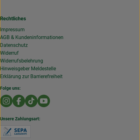
Rechtliches
Impressum
AGB & Kundeninformationen
Datenschutz
Widerruf
Widerrufsbelehrung
Hinweisgeber Meldestelle
Erklärung zur Barrierefreiheit
Folge uns:
Externer Link zu https://www.instagram.com/die.rollende
Externer Link zu https://www.facebook.com/Dierol
Externer Link zu https://www.tiktok.com/@die
Externer Link zu https://www.youtub
Unsere Zahlungsart:
Externer Link zu https://www.verbraucherzentral