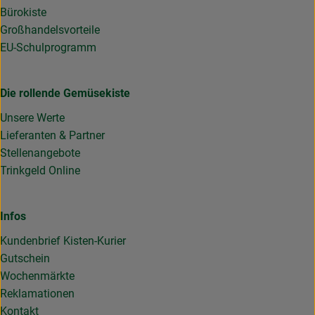
Bürokiste
Großhandelsvorteile
EU-Schulprogramm
Die rollende Gemüsekiste
Unsere Werte
Lieferanten & Partner
Stellenangebote
Trinkgeld Online
Infos
Kundenbrief Kisten-Kurier
Gutschein
Wochenmärkte
Reklamationen
Kontakt