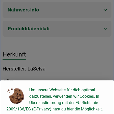
Nährwert-Info
Produktdatenblatt
Herkunft
Hersteller: LaSelva
Italien
Um unsere Webseite für dich optimal
darzustellen, verwenden wir Cookies. In
LaSelva Toskana Feinkost Vertriebs GmbH
Übereinstimmung mit der EU-Richtlinie
2009/136/EG (E-Privacy) hast du hier die Möglichkeit,
D 82166 Gräfelfing