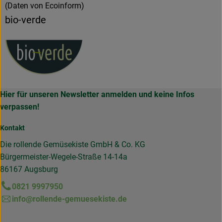
(Daten von Ecoinform)
bio-verde
Hier für unseren Newsletter anmelden und keine Infos
verpassen!
Kontakt
Die rollende Gemüsekiste GmbH & Co. KG
Bürgermeister-Wegele-Straße 14-14a
86167 Augsburg
0821 9997950
info@rollende-gemuesekiste.de