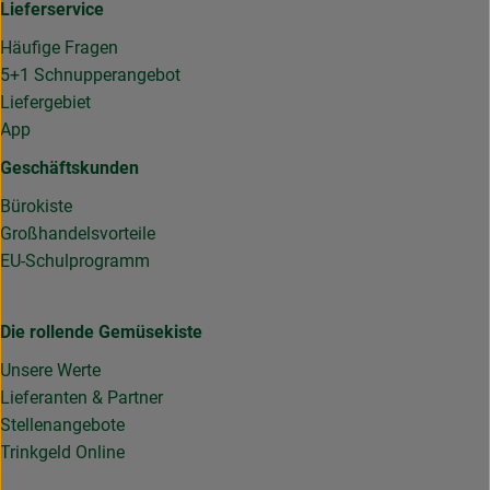
Lieferservice
Häufige Fragen
5+1 Schnupperangebot
Liefergebiet
App
Geschäftskunden
Bürokiste
Großhandelsvorteile
EU-Schulprogramm
Die rollende Gemüsekiste
Unsere Werte
Lieferanten & Partner
Stellenangebote
Trinkgeld Online