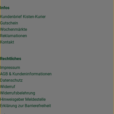
Infos
Kundenbrief Kisten-Kurier
Gutschein
Wochenmärkte
Reklamationen
Kontakt
Rechtliches
Impressum
AGB & Kundeninformationen
Datenschutz
Widerruf
Widerrufsbelehrung
Hinweisgeber Meldestelle
Erklärung zur Barrierefreiheit