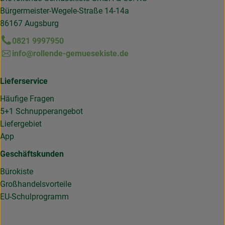
Bürgermeister-Wegele-Straße 14-14a
86167 Augsburg
0821 9997950
info@rollende-gemuesekiste.de
Lieferservice
Häufige Fragen
5+1 Schnupperangebot
Liefergebiet
App
Geschäftskunden
Bürokiste
Großhandelsvorteile
EU-Schulprogramm