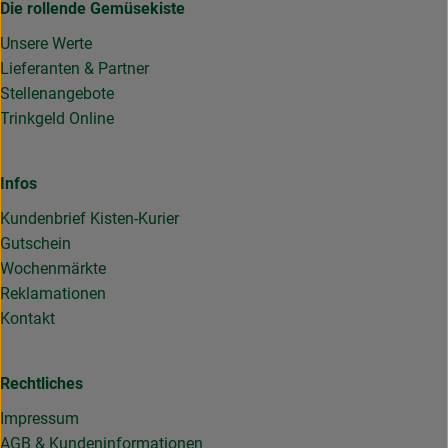
Die rollende Gemüsekiste
Unsere Werte
Lieferanten & Partner
Stellenangebote
Trinkgeld Online
Infos
Kundenbrief Kisten-Kurier
Gutschein
Wochenmärkte
Reklamationen
Kontakt
Rechtliches
Impressum
AGB & Kundeninformationen