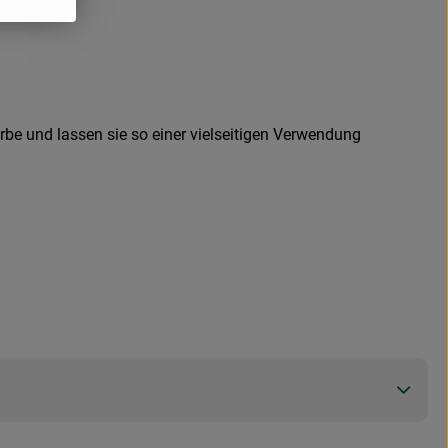
be und lassen sie so einer vielseitigen Verwendung