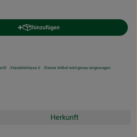
hinzufügen
Produkt zum Warenkorb hinzufügen
wSt
Handelsklasse II
Dieser Artikel wird genau eingewogen.
Herkunft