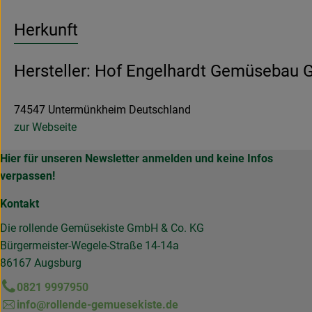
Herkunft
Hersteller: Hof Engelhardt Gemüsebau 
74547 Untermünkheim Deutschland
zur Webseite
Hier für unseren Newsletter anmelden und keine Infos
verpassen!
Kontakt
Die rollende Gemüsekiste GmbH & Co. KG
Bürgermeister-Wegele-Straße 14-14a
86167 Augsburg
0821 9997950
info@rollende-gemuesekiste.de