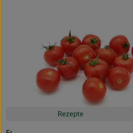
Rezepte
Entdecke passende Rezepte