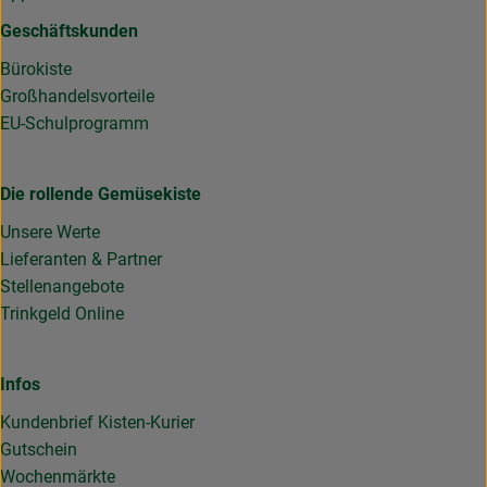
Geschäftskunden
Bürokiste
Großhandelsvorteile
EU-Schulprogramm
Die rollende Gemüsekiste
Unsere Werte
Lieferanten & Partner
Stellenangebote
Trinkgeld Online
Infos
Kundenbrief Kisten-Kurier
Gutschein
Wochenmärkte