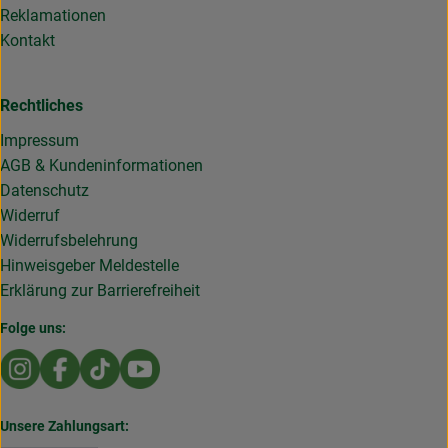
Reklamationen
Kontakt
Rechtliches
Impressum
AGB & Kundeninformationen
Datenschutz
Widerruf
Widerrufsbelehrung
Hinweisgeber Meldestelle
Erklärung zur Barrierefreiheit
Folge uns:
Externer Link zu https://www.instagram.com/die.rollende
Externer Link zu https://www.facebook.com/Dierol
Externer Link zu https://www.tiktok.com/@die
Externer Link zu https://www.youtub
Unsere Zahlungsart: