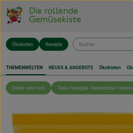
Ökokisten
Rezepte
THEMENWELTEN
NEUES & ANGEBOTE
Ökokisten
Ob
Direkt vom Hof
Terra Famiglia - Italienische Feinkos