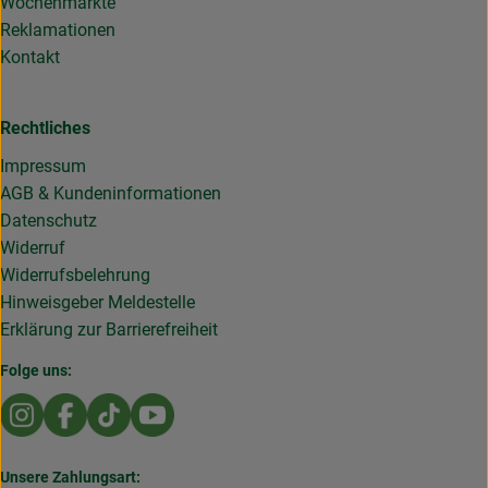
Wochenmärkte
Reklamationen
Kontakt
Rechtliches
Impressum
AGB & Kundeninformationen
Datenschutz
Widerruf
Widerrufsbelehrung
Hinweisgeber Meldestelle
Erklärung zur Barrierefreiheit
Folge uns:
Externer Link zu https://www.instagram.com/die.rollende
Externer Link zu https://www.facebook.com/Dierol
Externer Link zu https://www.tiktok.com/@die
Externer Link zu https://www.youtub
Unsere Zahlungsart: