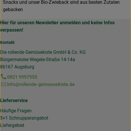
Snacks und unser Bio-Zwieback sind aus besten Zutaten
gebacken
Hier für unseren Newsletter anmelden und keine Infos
verpassen!
Kontakt
Die rollende Gemüsekiste GmbH & Co. KG
Bürgermeister-Wegele-Straße 14-14a
86167 Augsburg
0821 9997950
info@rollende-gemuesekiste.de
Lieferservice
Häufige Fragen
5+1 Schnupperangebot
Liefergebiet