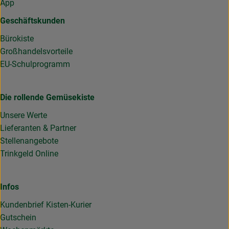
App
Geschäftskunden
Bürokiste
Großhandelsvorteile
EU-Schulprogramm
Die rollende Gemüsekiste
Unsere Werte
Lieferanten & Partner
Stellenangebote
Trinkgeld Online
Infos
Kundenbrief Kisten-Kurier
Gutschein