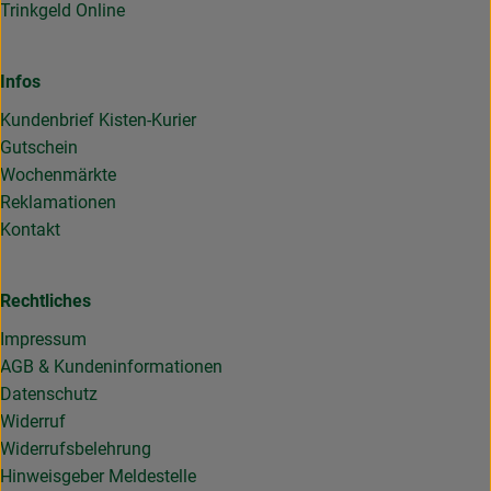
Trinkgeld Online
Infos
Kundenbrief Kisten-Kurier
Gutschein
Wochenmärkte
Reklamationen
Kontakt
Rechtliches
Impressum
AGB & Kundeninformationen
Datenschutz
Widerruf
Widerrufsbelehrung
Hinweisgeber Meldestelle