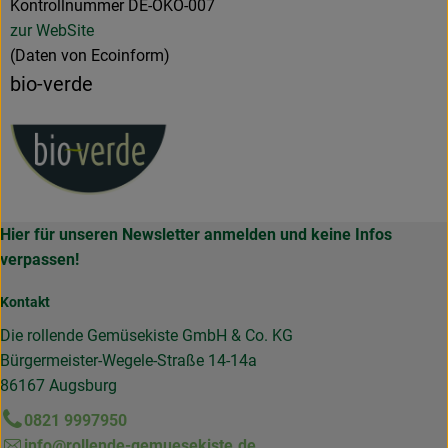
Kontrollnummer DE-ÖKO-007
zur WebSite
(Daten von Ecoinform)
bio-verde
Hier für unseren Newsletter anmelden und keine Infos
verpassen!
Kontakt
Die rollende Gemüsekiste GmbH & Co. KG
Bürgermeister-Wegele-Straße 14-14a
86167 Augsburg
0821 9997950
info@rollende-gemuesekiste.de