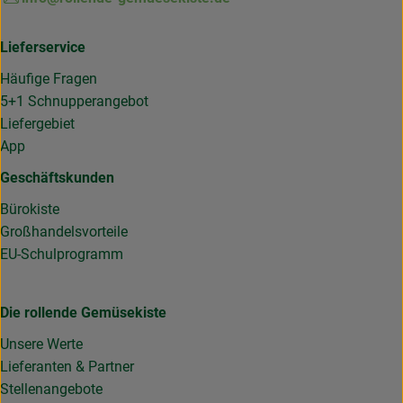
Lieferservice
Häufige Fragen
5+1 Schnupperangebot
Liefergebiet
App
Geschäftskunden
Bürokiste
Großhandelsvorteile
EU-Schulprogramm
Die rollende Gemüsekiste
Unsere Werte
Lieferanten & Partner
Stellenangebote