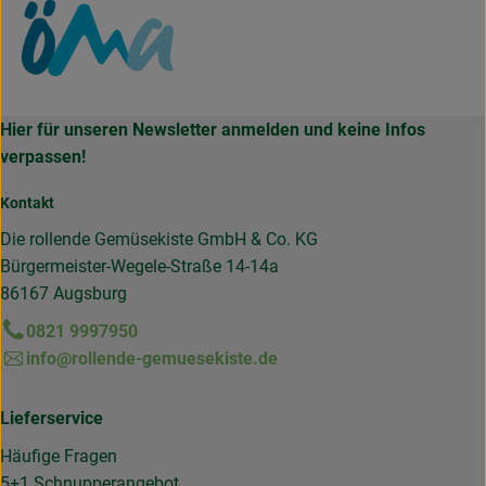
Hier für unseren Newsletter anmelden und keine Infos
verpassen!
Kontakt
Die rollende Gemüsekiste GmbH & Co. KG
Bürgermeister-Wegele-Straße 14-14a
86167 Augsburg
0821 9997950
info@rollende-gemuesekiste.de
Lieferservice
Häufige Fragen
5+1 Schnupperangebot