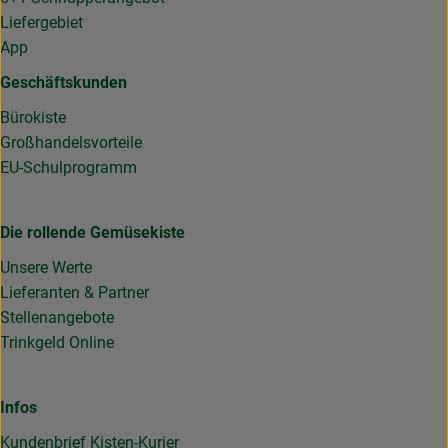
Liefergebiet
App
Geschäftskunden
Bürokiste
Großhandelsvorteile
EU-Schulprogramm
Die rollende Gemüsekiste
Unsere Werte
Lieferanten & Partner
Stellenangebote
Trinkgeld Online
Infos
Kundenbrief Kisten-Kurier