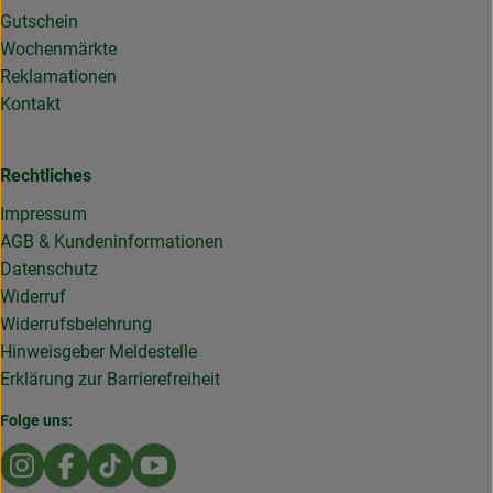
Gutschein
Wochenmärkte
Reklamationen
Kontakt
Rechtliches
Impressum
AGB & Kundeninformationen
Datenschutz
Widerruf
Widerrufsbelehrung
Hinweisgeber Meldestelle
Erklärung zur Barrierefreiheit
Folge uns:
Externer Link zu https://www.instagram.com/die.rollende
Externer Link zu https://www.facebook.com/Dierol
Externer Link zu https://www.tiktok.com/@die
Externer Link zu https://www.youtub