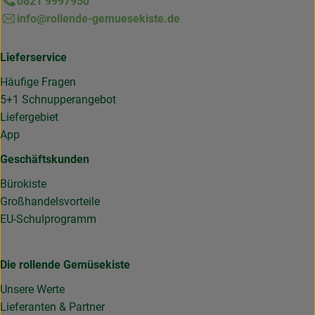
0821 9997950
info@rollende-gemuesekiste.de
Lieferservice
Häufige Fragen
5+1 Schnupperangebot
Liefergebiet
App
Geschäftskunden
Bürokiste
Großhandelsvorteile
EU-Schulprogramm
Die rollende Gemüsekiste
Unsere Werte
Lieferanten & Partner