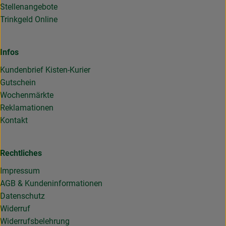
Stellenangebote
Trinkgeld Online
Infos
Kundenbrief Kisten-Kurier
Gutschein
Wochenmärkte
Reklamationen
Kontakt
Rechtliches
Impressum
AGB & Kundeninformationen
Datenschutz
Widerruf
Widerrufsbelehrung