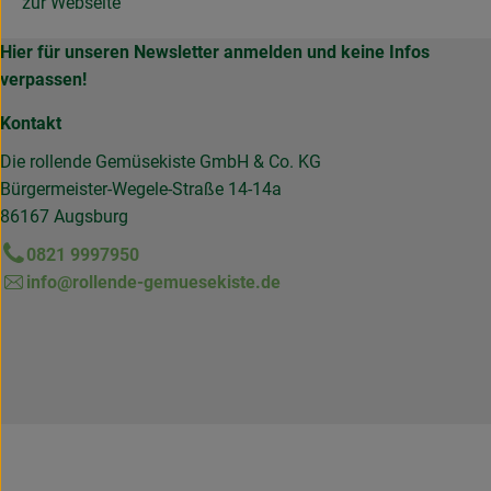
zur Webseite
Hier für unseren Newsletter anmelden und keine Infos
verpassen!
Kontakt
Die rollende Gemüsekiste GmbH & Co. KG
Bürgermeister-Wegele-Straße 14-14a
86167 Augsburg
0821 9997950
info@rollende-gemuesekiste.de