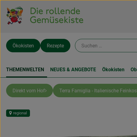
Ökokisten
Rezepte
THEMENWELTEN
NEUES & ANGEBOTE
Ökokisten
Ob
Direkt vom Hof
Terra Famiglia - Italienische Feinkos
regional