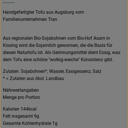
Handgefertigter Tofu aus Augsburg vom
Familienunternehmen Tran
Aus regionalen Bio-Sojabohnen vom Bio-Hof Asam in
Kissing wird die Sojamilch gewonnen, die die Basis für
diesen Naturtofu ist. Als Gerinnungsmittel dient Essig, was
dem Tofu eine schöne "wolkig-weiche" Konsistenz gibt.
Zutaten: Sojabohnen*, Wasser, Essigessenz, Salz
* = Zutaten aus ökol. Landbau
Nährwertangaben
Menge pro Portion
Kalorien 144kcal
Fett insgesamt 9g
Gesamte Kohlenhydrate 1g