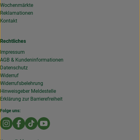
Wochenmärkte
Reklamationen
Kontakt
Rechtliches
Impressum
AGB & Kundeninformationen
Datenschutz
Widerruf
Widerrufsbelehrung
Hinweisgeber Meldestelle
Erklärung zur Barrierefreiheit
Folge uns:
Externer Link zu https://www.instagram.com/die.rollende
Externer Link zu https://www.facebook.com/Dierol
Externer Link zu https://www.tiktok.com/@die
Externer Link zu https://www.youtub