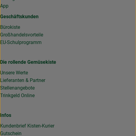
App
Geschäftskunden
Bürokiste
Großhandelsvorteile
EU-Schulprogramm
Die rollende Gemüsekiste
Unsere Werte
Lieferanten & Partner
Stellenangebote
Trinkgeld Online
Infos
Kundenbrief Kisten-Kurier
Gutschein