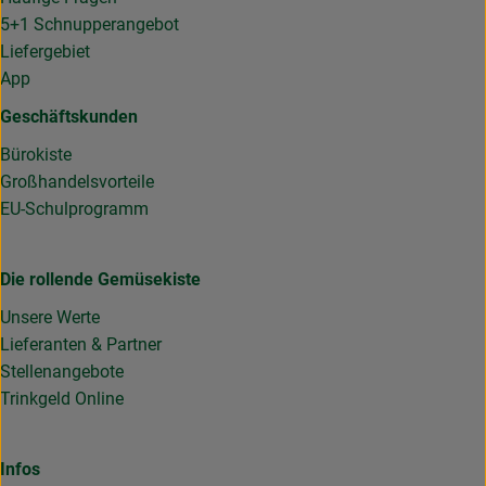
5+1 Schnupperangebot
Liefergebiet
App
Geschäftskunden
Bürokiste
Großhandelsvorteile
EU-Schulprogramm
Die rollende Gemüsekiste
Unsere Werte
Lieferanten & Partner
Stellenangebote
Trinkgeld Online
Infos