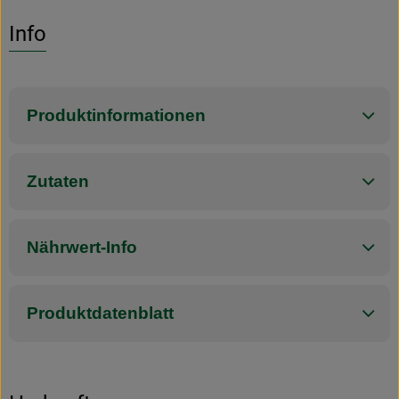
Es wurden k
Entdecke passende Rezepte
Info
Produktinformationen
Zutaten
Nährwert-Info
Produktdatenblatt