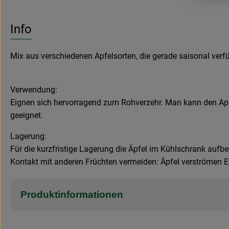
Info
Mix aus verschiedenen Apfelsorten, die gerade saisonal verf
Verwendung:
Eignen sich hervorragend zum Rohverzehr. Man kann den Apf
geeignet.
Lagerung:
Für die kurzfristige Lagerung die Äpfel im Kühlschrank aufbew
Kontakt mit anderen Früchten vermeiden: Äpfel verströmen Eth
Produktinformationen