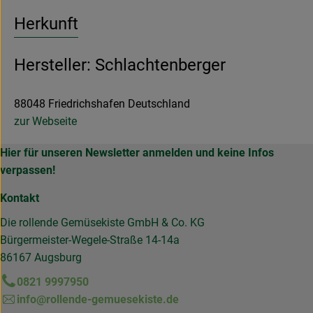
Herkunft
Hersteller: Schlachtenberger
88048 Friedrichshafen Deutschland
zur Webseite
Hier für unseren Newsletter anmelden und keine Infos
verpassen!
Kontakt
Die rollende Gemüsekiste GmbH & Co. KG
Bürgermeister-Wegele-Straße 14-14a
86167 Augsburg
0821 9997950
info@rollende-gemuesekiste.de