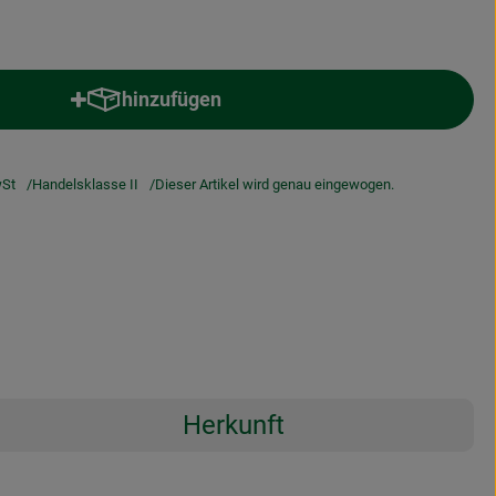
hinzufügen
Produkt zum Warenkorb hinzufügen
St
Handelsklasse II
Dieser Artikel wird genau eingewogen.
Herkunft