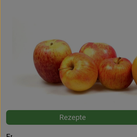
Rezepte
Entdecke passende Rezepte