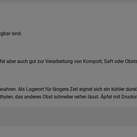
ügbar sind.
el aber auch gut zur Verarbeitung von Kompott, Saft oder Obs
ahren. Als Lagerort für längere Zeit eignet sich ein kühler dunkl
ylen, das anderes Obst schneller reifen lässt. Äpfel mit Druckst