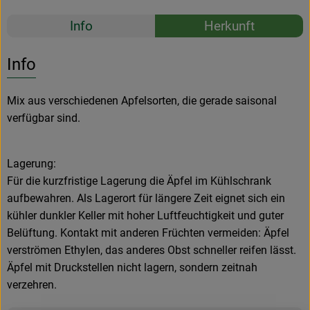
Rezepte
Info
Herkunft
Es wurden k
Entdecke passende Rezepte
Info
Mix aus verschiedenen Apfelsorten, die gerade saisonal
verfügbar sind.
Lagerung:
Für die kurzfristige Lagerung die Äpfel im Kühlschrank
aufbewahren. Als Lagerort für längere Zeit eignet sich ein
kühler dunkler Keller mit hoher Luftfeuchtigkeit und guter
Belüftung. Kontakt mit anderen Früchten vermeiden: Äpfel
verströmen Ethylen, das anderes Obst schneller reifen lässt.
Äpfel mit Druckstellen nicht lagern, sondern zeitnah
verzehren.