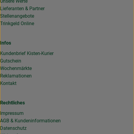
Unsere Werte
Lieferanten & Partner
Stellenangebote
Trinkgeld Online
Infos
Kundenbrief Kisten-Kurier
Gutschein
Wochenmärkte
Reklamationen
Kontakt
Rechtliches
Impressum
AGB & Kundeninformationen
Datenschutz