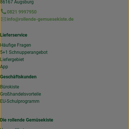
86167 Augsburg
0821 9997950
info@rollende-gemuesekiste.de
Lieferservice
Häufige Fragen
5+1 Schnupperangebot
Liefergebiet
App
Geschäftskunden
Bürokiste
Großhandelsvorteile
EU-Schulprogramm
Die rollende Gemüsekiste