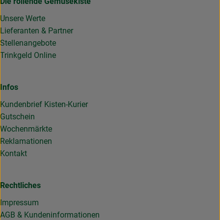
Die rollende Gemüsekiste
Unsere Werte
Lieferanten & Partner
Stellenangebote
Trinkgeld Online
Infos
Kundenbrief Kisten-Kurier
Gutschein
Wochenmärkte
Reklamationen
Kontakt
Rechtliches
Impressum
AGB & Kundeninformationen