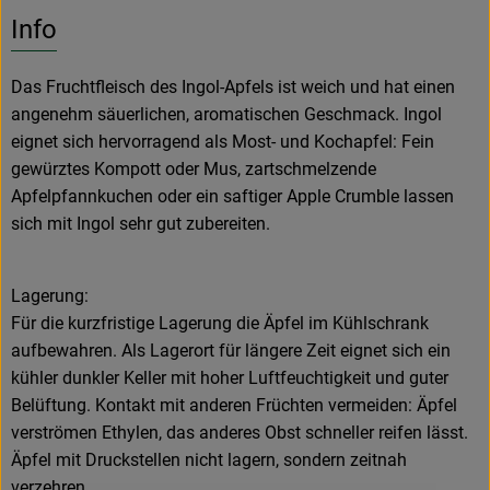
Es wurden k
Entdecke passende Rezepte
Info
Das Fruchtfleisch des Ingol-Apfels ist weich und hat einen
angenehm säuerlichen, aromatischen Geschmack. Ingol
eignet sich hervorragend als Most- und Kochapfel: Fein
gewürztes Kompott oder Mus, zartschmelzende
Apfelpfannkuchen oder ein saftiger Apple Crumble lassen
sich mit Ingol sehr gut zubereiten.
Lagerung:
Für die kurzfristige Lagerung die Äpfel im Kühlschrank
aufbewahren. Als Lagerort für längere Zeit eignet sich ein
kühler dunkler Keller mit hoher Luftfeuchtigkeit und guter
Belüftung. Kontakt mit anderen Früchten vermeiden: Äpfel
verströmen Ethylen, das anderes Obst schneller reifen lässt.
Äpfel mit Druckstellen nicht lagern, sondern zeitnah
verzehren.