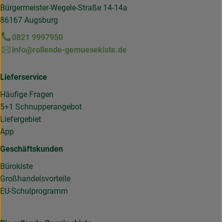
Bürgermeister-Wegele-Straße 14-14a
86167 Augsburg
0821 9997950
info@rollende-gemuesekiste.de
Lieferservice
Häufige Fragen
5+1 Schnupperangebot
Liefergebiet
App
Geschäftskunden
Bürokiste
Großhandelsvorteile
EU-Schulprogramm